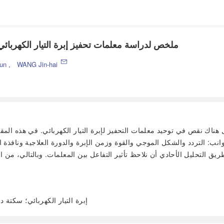
ملخص لدراسة معلمات تحفيز إبرة التيار الكهربائي
jun
,
WANG Jin-hai
 هناك نقص في توحيد معلمات التحفيز لإبرة التيار الكهربائي. في هذه المق
نب: التردد والشكل الموجي والقوة وزمن الإبرة والدورة العلاجية ونافذة
التحليل الأحادي أن نلاحظ تأثير التفاعل بين المعلمات. وبالتالي، من ال
إبرة التيار الكهربائي؛ سكتة 