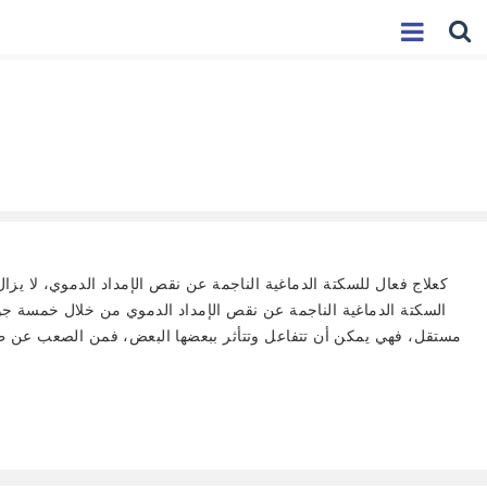
كعلاج فعال للسكتة الدماغية الناجمة عن نقص الإمداد الدموي، لا يزال
السكتة الدماغية الناجمة عن نقص الإمداد الدموي من خلال خمسة جوا
مستقل، فهي يمكن أن تتفاعل وتتأثر ببعضها البعض، فمن الصعب عن طريق 