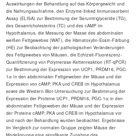
Auswirkungen der Behandlung auf das Körpergewicht und
die Nahrungsaufnahme, den Enzyme-linked Immunosorbent
Assay (ELISA) zur Bestimmung der Serumtriglyceride (TG),
des Gesamtcholesterins (TC) und des cAMP im
Hypothalamus, die Messung der Masse des abdominalen
weißen Fettgewebes (WAT), die Hämatoxylin-Eosin-Färbung
(HE) zur Beobachtung der pathologischen Veränderungen
des Fettgewebes von Mäusen, die Echtzeit-Fluoreszenz-
Quantifizierung von Polymerase-Kettenreaktion (RT-qPCR)
zur Bestimmung der Expression von UCP1, PRDM16, PGC-
1α in den abdominalen Fettgeweben der Mäuse und der
Expression von cAMP, PKA und CREB im Hypothalamus
sowie die Western-Blot-Untersuchung zur Bestimmung der
Expression der Proteine UCP1, PRDM16, PGC-1α in den
abdominalen Fettgeweben der Mäuse und der Expression
der Proteine cAMP, PKA und CREB im Hypothalamus vor
und nach der Behandlung wurden beobachtet. Ergebnisse
Im Vergleich zur normalen Gruppe zeigten Mäuse der
Modellgruppe eine signifikante Zunahme des