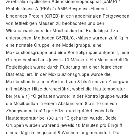
zerebralen cyclischen Adenosinmonophosphat (cAMP) /
Proteinkinase A (PKA) / cAMP-Response-Element-
bindendes Protein (CREB) in den abdominalen Fettgeweben
von fettleibigen Mäusen zu beobachten und den
Wirkmechanismus der Moxibustion bei Fettleibigkeit zu
untersuchen. Methoden C57BL/6J-Mäuse wurden zufällig in
eine normale Gruppe, eine Modellgruppe, eine
Moxibustionsgruppe und eine Kontrollgruppe aufgeteilt, jede
Gruppe bestand aus jeweils 10 Mäusen. Ein Mausmodell für
Fettleibigkeit wurde durch Fütterung mit einer fettreichen
Diät etabliert. In der Moxibustionsgruppe wurde die
Moxibustion in einem Abstand von 3 bis 5 cm von Zhongwan
mit mäßiger Hitze durchgeführt, wobei die Hauttemperatur
bei (46 ± 1) °C gehalten wurde; in der Kontrollgruppe wurde
die Moxibustion in einem Abstand von 8 bis 10 cm von
Zhongwan mit mäßiger Hitze durchgeführt, wobei die
Hauttemperatur bei (38 ± 1) °C gehalten wurde. Beide
Gruppen wurden während jeweils 10 Minuten pro Eingriff
einmal täglich insgesamt 8 Wochen lang behandelt. Die