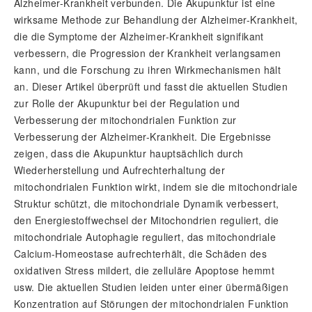
Alzheimer-Krankheit verbunden. Die Akupunktur ist eine
wirksame Methode zur Behandlung der Alzheimer-Krankheit,
die die Symptome der Alzheimer-Krankheit signifikant
verbessern, die Progression der Krankheit verlangsamen
kann, und die Forschung zu ihren Wirkmechanismen hält
an. Dieser Artikel überprüft und fasst die aktuellen Studien
zur Rolle der Akupunktur bei der Regulation und
Verbesserung der mitochondrialen Funktion zur
Verbesserung der Alzheimer-Krankheit. Die Ergebnisse
zeigen, dass die Akupunktur hauptsächlich durch
Wiederherstellung und Aufrechterhaltung der
mitochondrialen Funktion wirkt, indem sie die mitochondriale
Struktur schützt, die mitochondriale Dynamik verbessert,
den Energiestoffwechsel der Mitochondrien reguliert, die
mitochondriale Autophagie reguliert, das mitochondriale
Calcium-Homeostase aufrechterhält, die Schäden des
oxidativen Stress mildert, die zelluläre Apoptose hemmt
usw. Die aktuellen Studien leiden unter einer übermäßigen
Konzentration auf Störungen der mitochondrialen Funktion