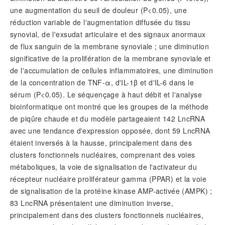
une augmentation du seuil de douleur (
P
<0.05), une
réduction variable de l'augmentation diffusée du tissu
synovial, de l'exsudat articulaire et des signaux anormaux
de flux sanguin de la membrane synoviale ; une diminution
significative de la prolifération de la membrane synoviale et
de l'accumulation de cellules inflammatoires, une diminution
de la concentration de TNF-α, d'IL-1β et d'IL-6 dans le
sérum (
P
<0.05). Le séquençage à haut débit et l'analyse
bioinformatique ont montré que les groupes de la méthode
de piqûre chaude et du modèle partageaient 142 LncRNA
avec une tendance d'expression opposée, dont 59 LncRNA
étaient inversés à la hausse, principalement dans des
clusters fonctionnels nucléaires, comprenant des voies
métaboliques, la voie de signalisation de l'activateur du
récepteur nucléaire proliférateur gamma (PPAR) et la voie
de signalisation de la protéine kinase AMP-activée (AMPK) ;
83 LncRNA présentaient une diminution inverse,
principalement dans des clusters fonctionnels nucléaires,