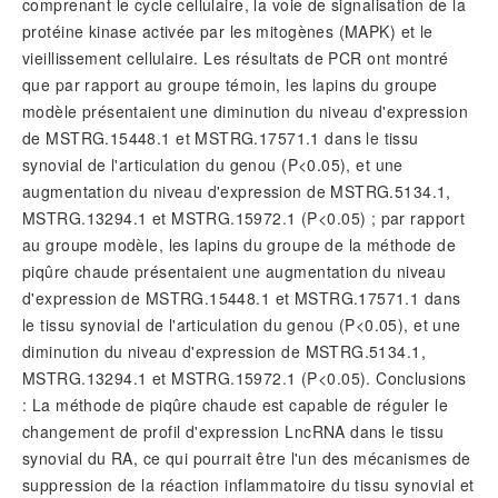
comprenant le cycle cellulaire, la voie de signalisation de la
protéine kinase activée par les mitogènes (MAPK) et le
vieillissement cellulaire. Les résultats de PCR ont montré
que par rapport au groupe témoin, les lapins du groupe
modèle présentaient une diminution du niveau d'expression
de MSTRG.15448.1 et MSTRG.17571.1 dans le tissu
synovial de l'articulation du genou (
P
<0.05), et une
augmentation du niveau d'expression de MSTRG.5134.1,
MSTRG.13294.1 et MSTRG.15972.1 (
P
<0.05) ; par rapport
au groupe modèle, les lapins du groupe de la méthode de
piqûre chaude présentaient une augmentation du niveau
d'expression de MSTRG.15448.1 et MSTRG.17571.1 dans
le tissu synovial de l'articulation du genou (
P
<0.05), et une
diminution du niveau d'expression de MSTRG.5134.1,
MSTRG.13294.1 et MSTRG.15972.1 (
P
<0.05). Conclusions
: La méthode de piqûre chaude est capable de réguler le
changement de profil d'expression LncRNA dans le tissu
synovial du RA, ce qui pourrait être l'un des mécanismes de
suppression de la réaction inflammatoire du tissu synovial et