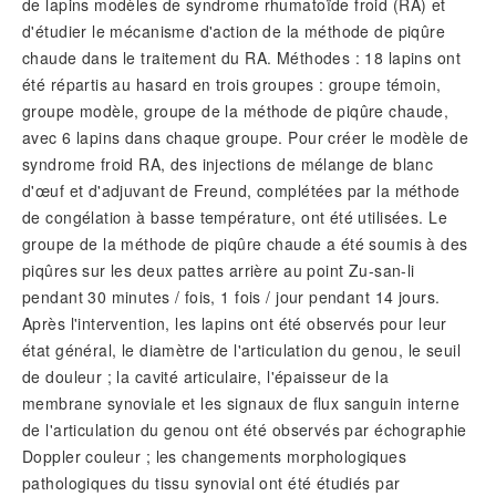
de lapins modèles de syndrome rhumatoïde froid (RA) et
d'étudier le mécanisme d'action de la méthode de piqûre
chaude dans le traitement du RA. Méthodes : 18 lapins ont
été répartis au hasard en trois groupes : groupe témoin,
groupe modèle, groupe de la méthode de piqûre chaude,
avec 6 lapins dans chaque groupe. Pour créer le modèle de
syndrome froid RA, des injections de mélange de blanc
d'œuf et d'adjuvant de Freund, complétées par la méthode
de congélation à basse température, ont été utilisées. Le
groupe de la méthode de piqûre chaude a été soumis à des
piqûres sur les deux pattes arrière au point Zu-san-li
pendant 30 minutes / fois, 1 fois / jour pendant 14 jours.
Après l'intervention, les lapins ont été observés pour leur
état général, le diamètre de l'articulation du genou, le seuil
de douleur ; la cavité articulaire, l'épaisseur de la
membrane synoviale et les signaux de flux sanguin interne
de l'articulation du genou ont été observés par échographie
Doppler couleur ; les changements morphologiques
pathologiques du tissu synovial ont été étudiés par