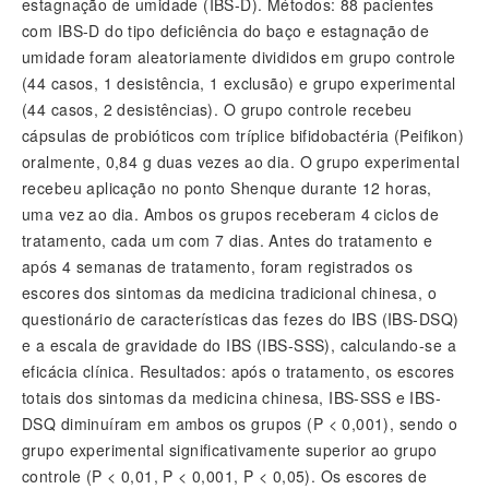
estagnação de umidade (IBS-D). Métodos: 88 pacientes
com IBS-D do tipo deficiência do baço e estagnação de
umidade foram aleatoriamente divididos em grupo controle
(44 casos, 1 desistência, 1 exclusão) e grupo experimental
(44 casos, 2 desistências). O grupo controle recebeu
cápsulas de probióticos com tríplice bifidobactéria (Peifikon)
oralmente, 0,84 g duas vezes ao dia. O grupo experimental
recebeu aplicação no ponto Shenque durante 12 horas,
uma vez ao dia. Ambos os grupos receberam 4 ciclos de
tratamento, cada um com 7 dias. Antes do tratamento e
após 4 semanas de tratamento, foram registrados os
escores dos sintomas da medicina tradicional chinesa, o
questionário de características das fezes do IBS (IBS-DSQ)
e a escala de gravidade do IBS (IBS-SSS), calculando-se a
eficácia clínica. Resultados: após o tratamento, os escores
totais dos sintomas da medicina chinesa, IBS-SSS e IBS-
DSQ diminuíram em ambos os grupos (P < 0,001), sendo o
grupo experimental significativamente superior ao grupo
controle (P < 0,01, P < 0,001, P < 0,05). Os escores de