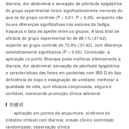
diarreia, dor abdominal e sensação de plenitude epigástrica
do grupo experimental foram significativamente menores do
que os do grupo controle (P < 0,01, P < 0,05), enquanto não
houve diferenças significativas nos escores de fadiga,
fraqueza e falta de apetite entre os grupos. A taxa total de
eficácia do grupo experimental foi de 88,1% (37/42),
superior ao grupo controle de 73,8% (31/42), com diferença
estatisticamente significativa (P < 0,05). Conclusão: a
aplicação no ponto Shenque pode melhorar efetivamente a
diarreia, dor abdominal, sensação de plenitude epigástrica
e características das fezes em pacientes com IBS-D do tipo
deficiência do baço e estagnação de umidade, melhorar a
qualidade de vida, com eficácia comprovada, segura e
confiável, merecendo promoção clínica adicional.
关键词
aplicação em pontos de acupuntura; síndrome do
intestino irritável com diarreia; ensaio clínico controlado
randomizado; observação clínica