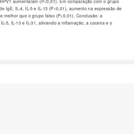
 e TRPV1 aumentaram (P<0,01). Em comparação com o grupo
e IgE, IL-4, IL-5 e IL-13 (P<0,01), aumento na expressão de
nte melhor que o grupo falso (P<0,01). Conclusão: a
-5, IL-13 e IL-31, aliviando a inflamação, a coceira e o