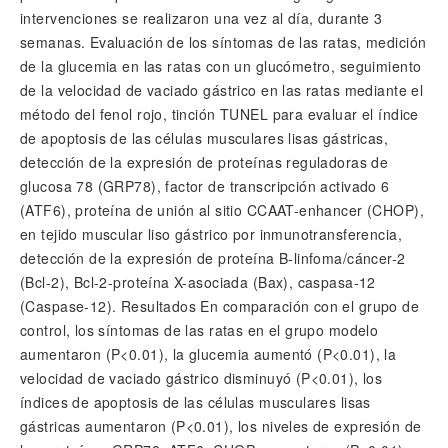
intervenciones se realizaron una vez al día, durante 3
semanas. Evaluación de los síntomas de las ratas, medición
de la glucemia en las ratas con un glucómetro, seguimiento
de la velocidad de vaciado gástrico en las ratas mediante el
método del fenol rojo, tinción TUNEL para evaluar el índice
de apoptosis de las células musculares lisas gástricas,
detección de la expresión de proteínas reguladoras de
glucosa 78 (GRP78), factor de transcripción activado 6
(ATF6), proteína de unión al sitio CCAAT-enhancer (CHOP),
en tejido muscular liso gástrico por inmunotransferencia,
detección de la expresión de proteína B-linfoma/cáncer-2
(Bcl-2), Bcl-2-proteína X-asociada (Bax), caspasa-12
(Caspase-12). Resultados En comparación con el grupo de
control, los síntomas de las ratas en el grupo modelo
aumentaron (P<0.01), la glucemia aumentó (P<0.01), la
velocidad de vaciado gástrico disminuyó (P<0.01), los
índices de apoptosis de las células musculares lisas
gástricas aumentaron (P<0.01), los niveles de expresión de