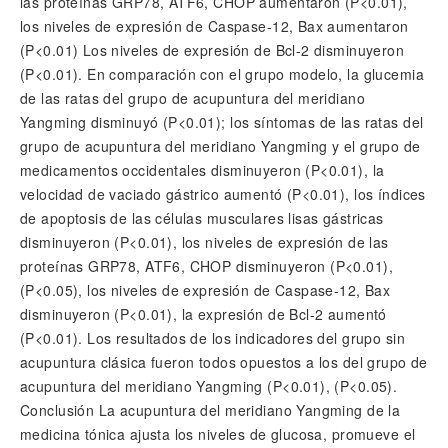
las proteínas GRP78, ATF6, CHOP aumentaron (P<0.01),
los niveles de expresión de Caspase-12, Bax aumentaron
(P<0.01) Los niveles de expresión de Bcl-2 disminuyeron
(P<0.01). En comparación con el grupo modelo, la glucemia
de las ratas del grupo de acupuntura del meridiano
Yangming disminuyó (P<0.01); los síntomas de las ratas del
grupo de acupuntura del meridiano Yangming y el grupo de
medicamentos occidentales disminuyeron (P<0.01), la
velocidad de vaciado gástrico aumentó (P<0.01), los índices
de apoptosis de las células musculares lisas gástricas
disminuyeron (P<0.01), los niveles de expresión de las
proteínas GRP78, ATF6, CHOP disminuyeron (P<0.01),
(P<0.05), los niveles de expresión de Caspase-12, Bax
disminuyeron (P<0.01), la expresión de Bcl-2 aumentó
(P<0.01). Los resultados de los indicadores del grupo sin
acupuntura clásica fueron todos opuestos a los del grupo de
acupuntura del meridiano Yangming (P<0.01), (P<0.05).
Conclusión La acupuntura del meridiano Yangming de la
medicina tónica ajusta los niveles de glucosa, promueve el