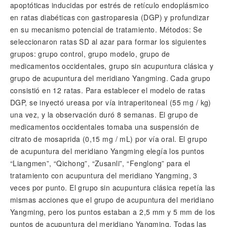
apoptóticas inducidas por estrés de retículo endoplásmico
en ratas diabéticas con gastroparesia (DGP) y profundizar
en su mecanismo potencial de tratamiento. Métodos: Se
seleccionaron ratas SD al azar para formar los siguientes
grupos: grupo control, grupo modelo, grupo de
medicamentos occidentales, grupo sin acupuntura clásica y
grupo de acupuntura del meridiano Yangming. Cada grupo
consistió en 12 ratas. Para establecer el modelo de ratas
DGP, se inyectó ureasa por vía intraperitoneal (55 mg / kg)
una vez, y la observación duró 8 semanas. El grupo de
medicamentos occidentales tomaba una suspensión de
citrato de mosaprida (0,15 mg / mL) por vía oral. El grupo
de acupuntura del meridiano Yangming elegía los puntos
“Liangmen”, “Qichong”, “Zusanli”, “Fenglong” para el
tratamiento con acupuntura del meridiano Yangming, 3
veces por punto. El grupo sin acupuntura clásica repetía las
mismas acciones que el grupo de acupuntura del meridiano
Yangming, pero los puntos estaban a 2,5 mm y 5 mm de los
puntos de acupuntura del meridiano Yangming. Todas las