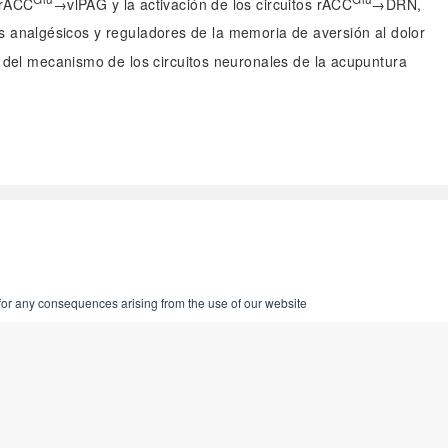
rACC
→vlPAG y la activación de los circuitos rACC
→DRN,
 analgésicos y reguladores de la memoria de aversión al dolor
n del mecanismo de los circuitos neuronales de la acupuntura
 for any consequences arising from the use of our website