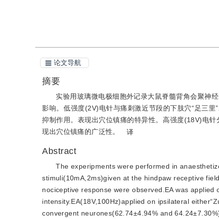
引用本文
论文导航
摘要
实验用玻璃微电极细胞外记录大鼠脊髓背角会聚神经
影响。低强度(2V)电针与痛刺激近节段的下肢穴“足三
抑制作用。表现出穴位镇痛的特异性。高强度(18V)电
现出穴位镇痛的广泛性。
译
Abstract
The experipments were performed in anaesthetize
stimuli(10mA,2ms)given at the hindpaw receptive field
nociceptive response were observed.EA was applied on
intensity.EA(18V,100Hz)applied on ipsilateral either“
convergent neurones(62.74±4.94% and 64.24±7.30%).E