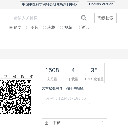
中国中医科学院针灸研究所期刊中心
English Version
高级检索
论文
图片
表格
视频
资讯
者中心
联系我们
English Version
1508
4
38
移动端阅览
浏览量
下载量
CNKI被引量
文章被引用时，请邮件提醒。
提交
工具集
下载