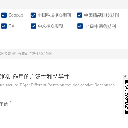
介绍
编委会
征稿投稿
作
害性反应抑制作用的广泛性和特异性
应抑制作用的广泛性和特异性
cupuncture(EA)at Different Points on the Nociceptive Responses
1
守信