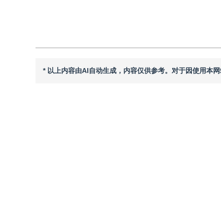
引用本文
阅读全文PDF
* 以上内容由AI自动生成，内容仅供参考。对于因使用