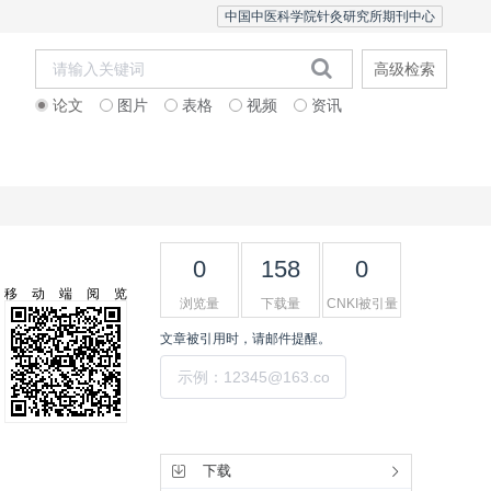
中国中医科学院针灸研究所期刊中心
高级检索
论文
图片
表格
视频
资讯
者中心
联系我们
English Version
0
158
0
移动端阅览
浏览量
下载量
CNKI被引量
文章被引用时，请邮件提醒。
提交
工具集
下载