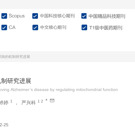
介绍
编委会
征稿投稿
作
默病的机制研究进展
机制研究进展
ing Alzheimer’s disease by regulating mitochondrial function
*
1
1
2
婷婷
，
严兴科
2-25