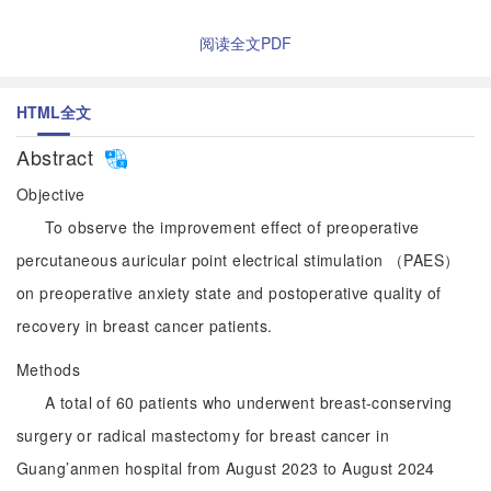
阅读全文PDF
HTML全文
Abstract
Objective
To observe the improvement effect of preoperative
percutaneous auricular point electrical stimulation （PAES）
on preoperative anxiety state and postoperative quality of
recovery in breast cancer patients.
Methods
A total of 60 patients who underwent breast-conserving
surgery or radical mastectomy for breast cancer in
Guang’anmen hospital from August 2023 to August 2024