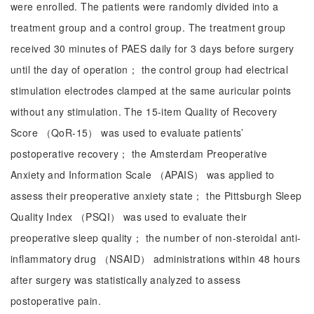
were enrolled. The patients were randomly divided into a
treatment group and a control group. The treatment group
received 30 minutes of PAES daily for 3 days before surgery
until the day of operation； the control group had electrical
stimulation electrodes clamped at the same auricular points
without any stimulation. The 15-item Quality of Recovery
Score （QoR-15） was used to evaluate patients’
postoperative recovery； the Amsterdam Preoperative
Anxiety and Information Scale （APAIS） was applied to
assess their preoperative anxiety state； the Pittsburgh Sleep
Quality Index （PSQI） was used to evaluate their
preoperative sleep quality； the number of non-steroidal anti-
inflammatory drug （NSAID） administrations within 48 hours
after surgery was statistically analyzed to assess
postoperative pain.