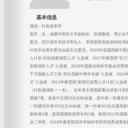
基本信息
领域：针灸推拿学
曾芳，女，成都中医药大学副校长、首席教授、博士生
委员，四川省学术技术带头人，享受国务院政府特殊津
针灸学会青年委员会副主任委员。2020年首届国家中医药
人计划·科技创新领军人才”入选者、2017年教育部“长江
创新领军人才”入选者、2016年国家自然科学基金优秀青
千万国家人才工程·突出贡献中青年专家”入选者、201
才”入选者、2013年教育部“新世纪优秀人才计划”入选者
（针灸领域唯一一名）。近年来主持国家重点研发计划课
课题7项。发表中文期刊论文80余篇，其中第一和通讯作
一和通讯作者SCI论文40余篇，第一作者SCI论文最高影
家标准2项，获美国授权发明专利1项。获得2012年国
步二等奖，2018年教育部高等学校科学研究优秀成果奖科技