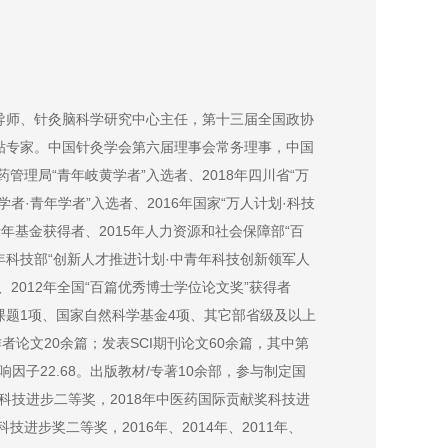
导师、针灸脑科学研究中心主任，第十三届全国政协
贴专家。中国针灸学会第六届理事会常务理事，中国
管理局“青年岐黄学者”入选者、2018年四川省“万
学者·青年学者”入选者、2016年国家“万人计划·科技
年基金获得者、2015年人力资源和社会保障部“百
4年科技部“创新人才推进计划·中青年科技创新领军人
、2012年全国“百篇优秀博士学位论文奖”获得者
题1项、国家自然科学基金4项、其它部省级及以上
者论文20余篇；发表SCI期刊论文60余篇，其中第
响因子22.68。出版教材/专著10余部，参与制定国
家科技进步二等奖，2018年中医药国际贡献奖科技进
进步奖二等奖，2016年、2014年、2011年、