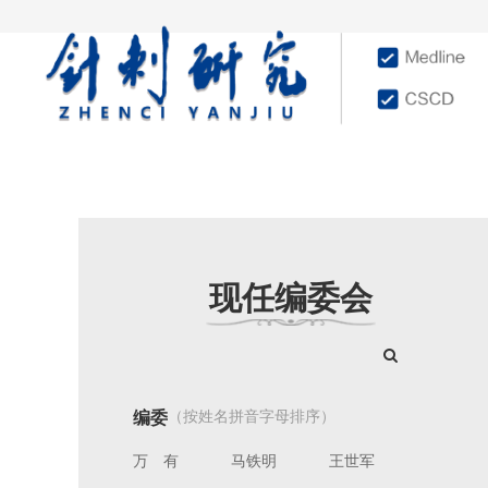
首页
学术文献
杂志
现任编委会
（按姓名拼音字母排序）
编委
万 有
马铁明
王世军