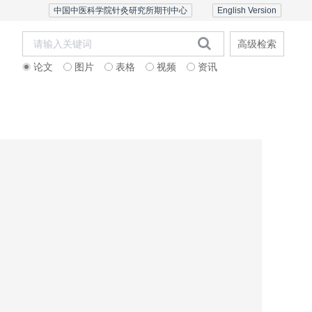
中国中医科学院针灸研究所期刊中心
English Version
高级检索
论文
图片
表格
视频
资讯
者中心
联系我们
English Version