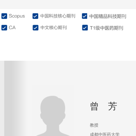
介绍
编委会
征稿投稿
作
曾 芳
教授
成都中医药大学