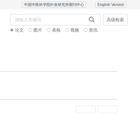
中国中医科学院针灸研究所期刊中心
English Version
高级检索
论文
图片
表格
视频
资讯
者中心
联系我们
English Version
上一期
下一期