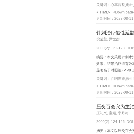
关键词：心率调整;电针;
<HTML>
<Download
更新时间：2023-08-11
针刺治疗假性延
倪莹莹, 尹世杰
2000(2): 121-123. DOI
摘要：本文采用针刺水沟
效果。结果治疗组有效率为 8
显著高于对照组 (P <
关键词：吞咽障碍;假性
<HTML>
<Download
更新时间：2023-08-11
压灸百会穴为主
庄礼兴, 童娟, 李月梅
2000(2): 124-126. DOI
摘要：本文以压灸百会穴为