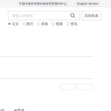
中国中医科学院针灸研究所期刊中心
English Version
高级检索
论文
图片
表格
视频
资讯
者中心
联系我们
English Version
上一期
下一期
论文
AI导读