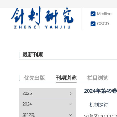
首页
学术文献
杂志
最新刊期
优先出版
刊期浏览
栏目浏览
2024年第49
2025
2024
机制探讨
第12期
S1脑区CXCL1