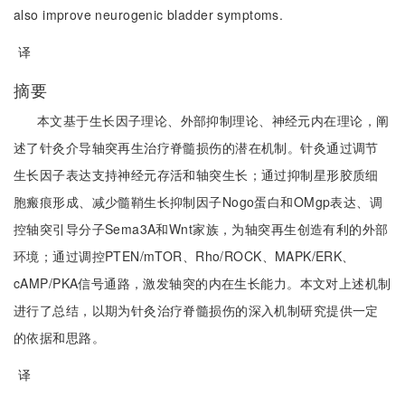
also improve neurogenic bladder symptoms.
译
摘要
本文基于生长因子理论、外部抑制理论、神经元内在理论，阐
述了针灸介导轴突再生治疗脊髓损伤的潜在机制。针灸通过调节
生长因子表达支持神经元存活和轴突生长；通过抑制星形胶质细
胞瘢痕形成、减少髓鞘生长抑制因子Nogo蛋白和OMgp表达、调
控轴突引导分子Sema3A和Wnt家族，为轴突再生创造有利的外部
环境；通过调控PTEN/mTOR、Rho/ROCK、MAPK/ERK、
cAMP/PKA信号通路，激发轴突的内在生长能力。本文对上述机制
进行了总结，以期为针灸治疗脊髓损伤的深入机制研究提供一定
的依据和思路。
译