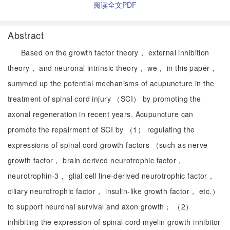
阅读全文PDF
Abstract
Based on the growth factor theory， external inhibition
theory， and neuronal intrinsic theory， we， in this paper，
summed up the potential mechanisms of acupuncture in the
treatment of spinal cord injury （SCI） by promoting the
axonal regeneration in recent years. Acupuncture can
promote the repairment of SCI by （1） regulating the
expressions of spinal cord growth factors （such as nerve
growth factor， brain derived neurotrophic factor，
neurotrophin-3， glial cell line-derived neurotrophic factor，
ciliary neurotrophic factor， insulin-like growth factor， etc.）
to support neuronal survival and axon growth； （2）
inhibiting the expression of spinal cord myelin growth inhibitor