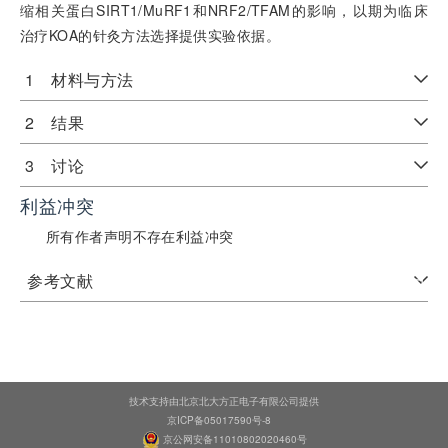
缩相关蛋白SIRT1/MuRF1和NRF2/TFAM的影响，以期为临床
治疗KOA的针灸方法选择提供实验依据。
1 材料与方法
2 结果
3 讨论
利益冲突
所有作者声明不存在利益冲突
参考文献
技术支持由北京北大方正电子有限公司提供
京ICP备05017590号-8
京公网安备11010802020460号