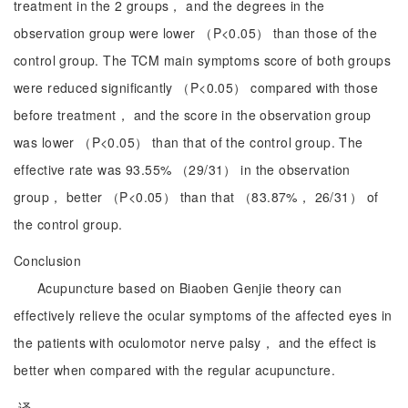
treatment in the 2 groups， and the degrees in the
observation group were lower （P<0.05） than those of the
control group. The TCM main symptoms score of both groups
were reduced significantly （P<0.05） compared with those
before treatment， and the score in the observation group
was lower （P<0.05） than that of the control group. The
effective rate was 93.55% （29/31） in the observation
group， better （P<0.05） than that （83.87%， 26/31） of
the control group.
Conclusion
Acupuncture based on Biaoben Genjie theory can
effectively relieve the ocular symptoms of the affected eyes in
the patients with oculomotor nerve palsy， and the effect is
better when compared with the regular acupuncture.
译