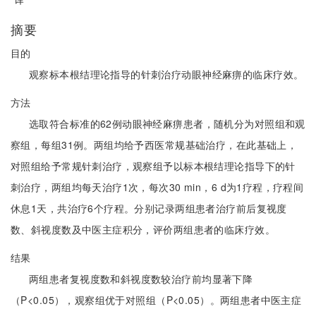
摘要
目的
观察标本根结理论指导的针刺治疗动眼神经麻痹的临床疗效。
方法
选取符合标准的62例动眼神经麻痹患者，随机分为对照组和观
察组，每组31例。两组均给予西医常规基础治疗，在此基础上，
对照组给予常规针刺治疗，观察组予以标本根结理论指导下的针
刺治疗，两组均每天治疗1次，每次30 min，6 d为1疗程，疗程间
休息1天，共治疗6个疗程。分别记录两组患者治疗前后复视度
数、斜视度数及中医主症积分，评价两组患者的临床疗效。
结果
两组患者复视度数和斜视度数较治疗前均显著下降
（P<0.05），观察组优于对照组（P<0.05）。两组患者中医主症