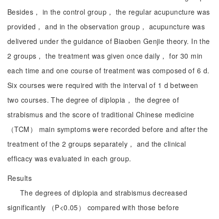
Besides， in the control group， the regular acupuncture was
provided， and in the observation group， acupuncture was
delivered under the guidance of Biaoben Genjie theory. In the
2 groups， the treatment was given once daily， for 30 min
each time and one course of treatment was composed of 6 d.
Six courses were required with the interval of 1 d between
two courses. The degree of diplopia， the degree of
strabismus and the score of traditional Chinese medicine
（TCM） main symptoms were recorded before and after the
treatment of the 2 groups separately， and the clinical
efficacy was evaluated in each group.
Results
The degrees of diplopia and strabismus decreased
significantly （P<0.05） compared with those before