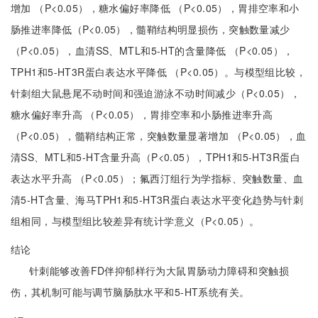
增加 （P<0.05），糖水偏好率降低 （P<0.05），胃排空率和小
肠推进率降低（P<0.05），髓鞘结构明显损伤，突触数量减少
（P<0.05），血清SS、MTL和5-HT的含量降低 （P<0.05），
TPH1和5-HT3R蛋白表达水平降低 （P<0.05）。与模型组比较，
针刺组大鼠悬尾不动时间和强迫游泳不动时间减少（P<0.05），
糖水偏好率升高 （P<0.05），胃排空率和小肠推进率升高
（P<0.05），髓鞘结构正常，突触数量显著增加 （P<0.05），血
清SS、MTL和5-HT含量升高（P<0.05），TPH1和5-HT3R蛋白
表达水平升高 （P<0.05）；氟西汀组行为学指标、突触数量、血
清5-HT含量、海马TPH1和5-HT3R蛋白表达水平变化趋势与针刺
组相同，与模型组比较差异有统计学意义（P<0.05）。
结论
针刺能够改善FD伴抑郁样行为大鼠胃肠动力障碍和突触损
伤，其机制可能与调节脑肠肽水平和5-HT系统有关。