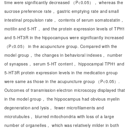
time were significantly decreased （P<0.05）， whereas the
sucrose preference rate， gastric emptying rate and small
intestinal propulsion rate， contents of serum somatostatin，
motilin and 5-HT， and the protein expression levels of TPH1
and 5-HT3R in the hippocampus were significantly increased
（P<0.05） in the acupuncture group. Compared with the
model group， the changes in behavioral indexes， number
of synapses， serum 5-HT content， hippocampal TPH1 and
5-HT3R protein expression levels in the medication group
were same as those in the acupuncture group （P<0.05）.
Outcomes of transmission electron microscopy displayed that
in the model group， the hippocampus had obvious myelin
degeneration and lysis， fewer microfilaments and
microtubules， blurred mitochondria with loss of a large
number of organelles， which was relatively milder in both