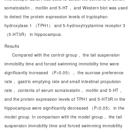
somatostatin， motilin and 5-HT， and Western blot was used
to detect the protein expression levels of tryptophan
hydroxylase 1 （TPH1） and 5-hydroxytryptamine receptor 3
（5-HT3R） in hippocampus.
Results
Compared with the control group， the tail suspension
immobility time and forced swimming immobility time were
significantly increased （P<0.05）， the sucrose preference
rate， gastric emptying rate and small intestinal propulsion
rate， contents of serum somatostatin， motilin and 5-HT，
and the protein expression levels of TPH1 and 5-HT3R in the
hippocampus were significantly decreased （P<0.05） in the
model group. In comparison with the model group， the tail
suspension immobility time and forced swimming immobility